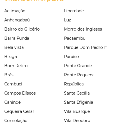
Aclimação
Liberdade
Anhangabaú
Luz
Bairro do Glicério
Morro dos Ingleses
Barra Funda
Pacaembu
Bela vista
Parque Dom Pedro 1°
Bixiga
Paraíso
Bom Retiro
Ponte Grande
Brás
Ponte Pequena
Cambuci
República
Campos Elíseos
Santa Cecília
Canindé
Santa Efigênia
Cequeira Cesar
Vila Buarque
Consolação
Vila Deodoro