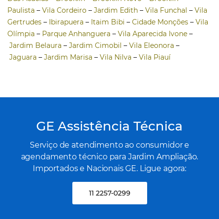
Paulista
–
Vila Cordeiro
–
Jardim Edith
–
Vila Funchal
–
Vila
Gertrudes
–
Ibirapuera
–
Itaim Bibi
–
Cidade Monções
–
Vila
Olímpia
–
Parque Anhanguera
–
Vila Aparecida Ivone
–
Jardim Belaura
–
Jardim Cimobil
–
Vila Eleonora
–
Jaguara
–
Jardim Marisa
–
Vila Nilva
–
Vila Piauí
GE Assistência Técnica
Serviço de atendimento ao consumidor e
agendamento técnico para Jardim Ampliação.
Importados e Nacionais GE. Ligue agora:
11 2257-0299