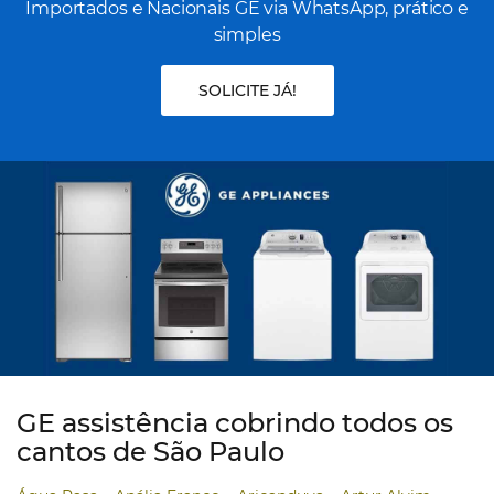
Importados e Nacionais GE via WhatsApp, prático e
simples
SOLICITE JÁ!
GE assistência cobrindo todos os
cantos de São Paulo