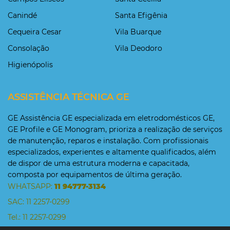
Canindé
Santa Efigênia
Cequeira Cesar
Vila Buarque
Consolação
Vila Deodoro
Higienópolis
ASSISTÊNCIA TÉCNICA GE
GE Assistência GE especializada em eletrodomésticos GE,
GE Profile e GE Monogram, prioriza a realização de serviços
de manutenção, reparos e instalação. Com profissionais
especializados, experientes e altamente qualificados, além
de dispor de uma estrutura moderna e capacitada,
composta por equipamentos de última geração.
WHATSAPP:
11 94777-3134
SAC: 11 2257-0299
Tel.: 11 2257-0299