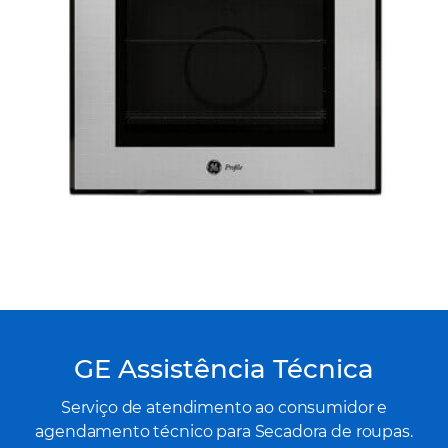
GE Assistência Técnica
Serviço de atendimento ao consumidor e
agendamento técnico para Secadora de roupas.