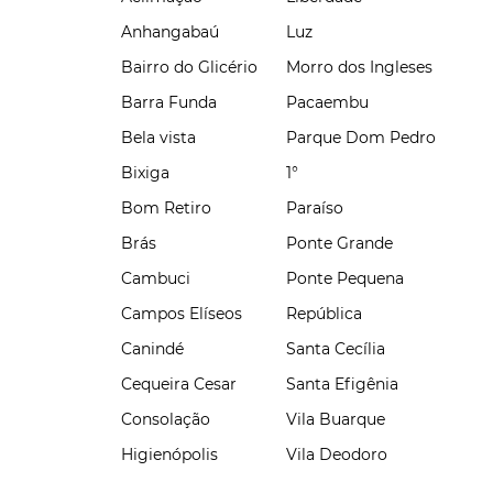
Anhangabaú
Luz
Bairro do Glicério
Morro dos Ingleses
Barra Funda
Pacaembu
Bela vista
Parque Dom Pedro
Bixiga
1°
Bom Retiro
Paraíso
Brás
Ponte Grande
Cambuci
Ponte Pequena
Campos Elíseos
República
Canindé
Santa Cecília
Cequeira Cesar
Santa Efigênia
Consolação
Vila Buarque
Higienópolis
Vila Deodoro