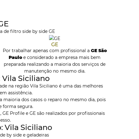
 GE
de filtro side by side GE
GE
Por trabalhar apenas com profissional a
GE São
Paulo
e considerado a empresa mais bem
preparada realizando a maioria dos serviços de
manutenção no mesmo dia.
Vila Siciliano
de na região Vila Siciliano é uma das melhores
m assistência.
 maioria dos casos o reparo no mesmo dia, pois
e forma segura.
GE Profile e GE são realizados por profissionais
esso.
Vila Siciliano
ide by side e geladeiras