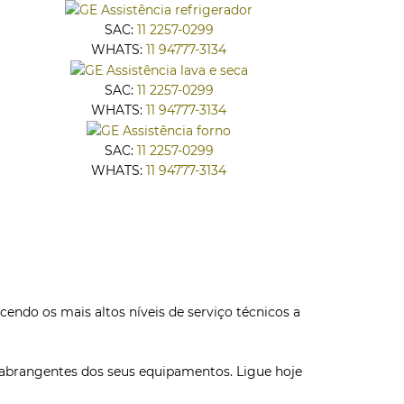
SAC:
11 2257-0299
WHATS:
11 94777-3134
SAC:
11 2257-0299
WHATS:
11 94777-3134
SAC:
11 2257-0299
WHATS:
11 94777-3134
cendo os mais altos níveis de serviço técnicos a
 abrangentes dos seus equipamentos. Ligue hoje