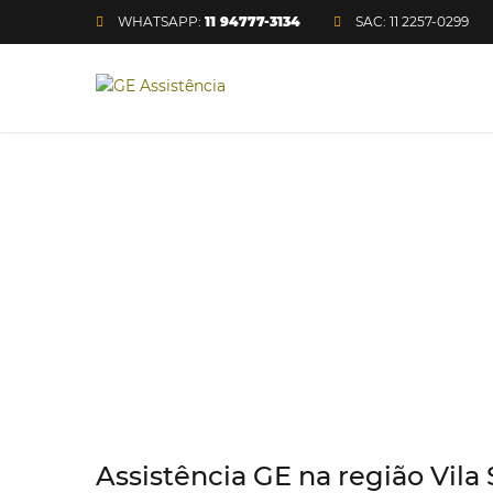
WHATSAPP:
11 94777-3134
SAC: 11 2257-0299
Assistência técnica 
Assistência GE na região Vila 