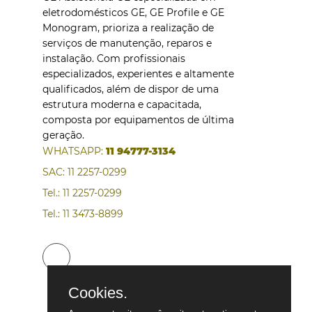
eletrodomésticos GE, GE Profile e GE
Monogram, prioriza a realização de
serviços de manutenção, reparos e
instalação. Com profissionais
especializados, experientes e altamente
qualificados, além de dispor de uma
estrutura moderna e capacitada,
composta por equipamentos de última
geração.
WHATSAPP:
11 94777-3134
SAC: 11 2257-0299
Tel.: 11 2257-0299
Tel.: 11 3473-8899
Cookies.