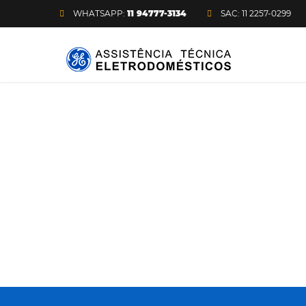
WHATSAPP:
11 94777-3134
SAC: 11 2257-0299
Assistência técnica