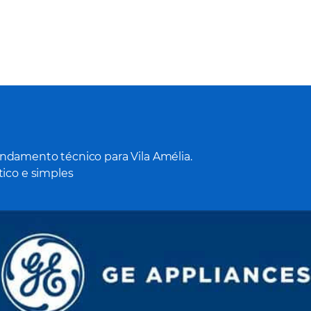
damento técnico para Vila Amélia.
ico e simples