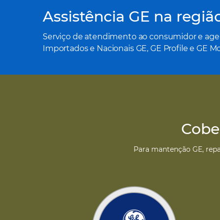
Assistência GE na regiã
Serviço de atendimento ao consumidor e age
Importados e Nacionais GE, GE Profile e GE 
Cober
Para mantenção GE, repar