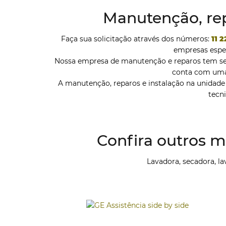
Manutenção, rep
Faça sua solicitação através dos números:
11 
empresas espe
Nossa empresa de manutenção e reparos tem sem
conta com uma 
A manutenção, reparos e instalação na unidade 
tecn
Confira outros m
Lavadora, secadora, lav