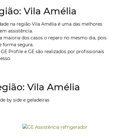
ião: Vila Amélia
ade na região Vila Amélia é uma das melhores
m assistência.
 maioria dos casos o reparo no mesmo dia, pois
e forma segura.
E Profile e GE são realizados por profissionais
esso.
gião: Vila Amélia
ide by side e geladeiras