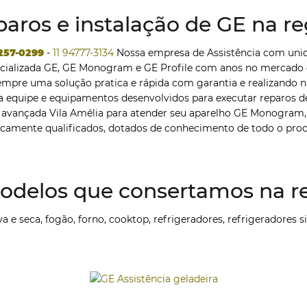
aros e instalação de GE na reg
2257-0299
-
11 94777-3134
Nossa empresa de Assistência com unid
cializada GE, GE Monogram e GE Profile com anos no mercado e
pre uma solução pratica e rápida com garantia e realizando na
equipe e equipamentos desenvolvidos para executar reparos d
avançada Vila Amélia para atender seu aparelho GE Monogram, G
icamente qualificados, dotados de conhecimento de todo o proc
odelos que consertamos na re
a e seca, fogão, forno, cooktop, refrigeradores, refrigeradores s