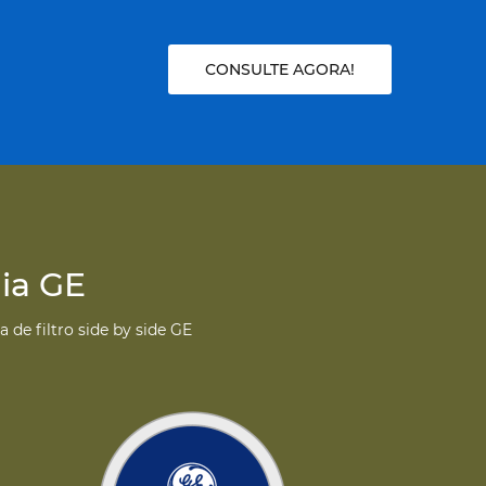
CONSULTE AGORA!
lia GE
de filtro side by side GE