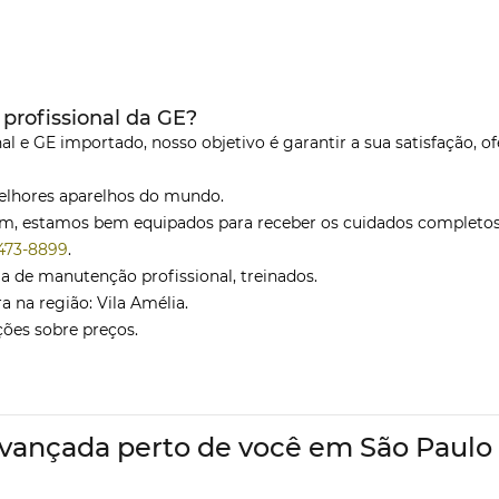
profissional da GE?
l e GE importado, nosso objetivo é garantir a sua satisfação, of
melhores aparelhos do mundo.
ram, estamos bem equipados para receber os cuidados completo
3473-8899
.
ia de manutenção profissional, treinados.
 na região: Vila Amélia.
ções sobre preços.
ançada perto de você em São Paulo