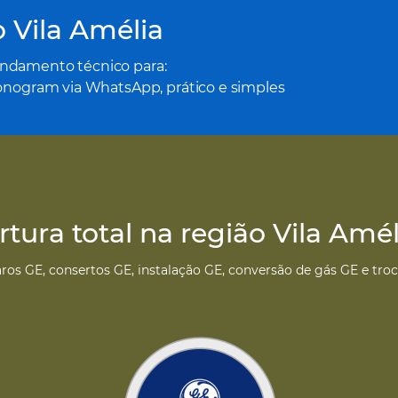
o Vila Amélia
ndamento técnico para:
Monogram via WhatsApp, prático e simples
tura total na região Vila Amé
os GE, consertos GE, instalação GE, conversão de gás GE e troca 