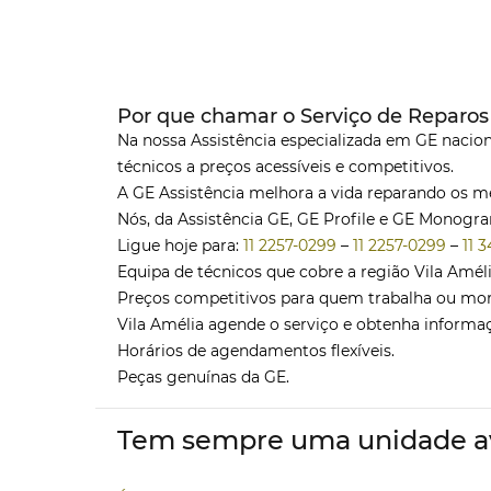
Por que chamar o Serviço de Reparos 
Na nossa Assistência especializada em GE naciona
técnicos a preços acessíveis e competitivos.
A GE Assistência melhora a vida reparando os 
Nós, da Assistência GE, GE Profile e GE Monog
Ligue hoje para:
11 2257-0299
–
11 2257-0299
–
11 
Equipa de técnicos que cobre a região Vila Amél
Preços competitivos para quem trabalha ou mora
Vila Amélia agende o serviço e obtenha informa
Horários de agendamentos flexíveis.
Peças genuínas da GE.
Tem sempre uma unidade av