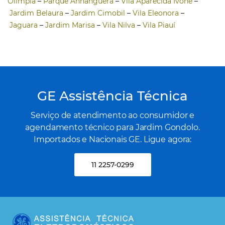
Olímpia
–
Parque Anhanguera
–
Vila Aparecida Ivone
–
Jardim Belaura
–
Jardim Cimobil
–
Vila Eleonora
–
Jaguara
–
Jardim Marisa
–
Vila Nilva
–
Vila Piauí
GE Assistência Técnica
Serviço de atendimento ao consumidor e
agendamento técnico para Jardim Gondolo.
Importados e Nacionais GE. Ligue agora:
11 2257-0299