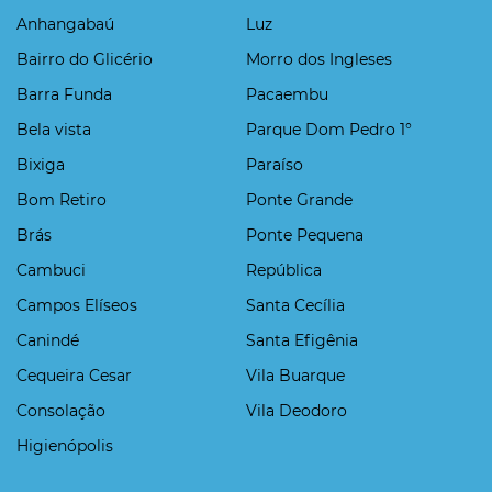
Anhangabaú
Luz
Bairro do Glicério
Morro dos Ingleses
Barra Funda
Pacaembu
Bela vista
Parque Dom Pedro 1°
Bixiga
Paraíso
Bom Retiro
Ponte Grande
Brás
Ponte Pequena
Cambuci
República
Campos Elíseos
Santa Cecília
Canindé
Santa Efigênia
Cequeira Cesar
Vila Buarque
Consolação
Vila Deodoro
Higienópolis